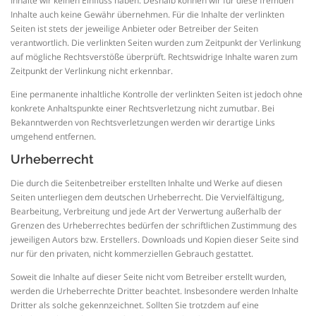
Inhalte wir keinen Einfluss haben. Deshalb können wir für diese fremden
Inhalte auch keine Gewähr übernehmen. Für die Inhalte der verlinkten
Seiten ist stets der jeweilige Anbieter oder Betreiber der Seiten
verantwortlich. Die verlinkten Seiten wurden zum Zeitpunkt der Verlinkung
auf mögliche Rechtsverstöße überprüft. Rechtswidrige Inhalte waren zum
Zeitpunkt der Verlinkung nicht erkennbar.
Eine permanente inhaltliche Kontrolle der verlinkten Seiten ist jedoch ohne
konkrete Anhaltspunkte einer Rechtsverletzung nicht zumutbar. Bei
Bekanntwerden von Rechtsverletzungen werden wir derartige Links
umgehend entfernen.
Urheberrecht
Die durch die Seitenbetreiber erstellten Inhalte und Werke auf diesen
Seiten unterliegen dem deutschen Urheberrecht. Die Vervielfältigung,
Bearbeitung, Verbreitung und jede Art der Verwertung außerhalb der
Grenzen des Urheberrechtes bedürfen der schriftlichen Zustimmung des
jeweiligen Autors bzw. Erstellers. Downloads und Kopien dieser Seite sind
nur für den privaten, nicht kommerziellen Gebrauch gestattet.
Soweit die Inhalte auf dieser Seite nicht vom Betreiber erstellt wurden,
werden die Urheberrechte Dritter beachtet. Insbesondere werden Inhalte
Dritter als solche gekennzeichnet. Sollten Sie trotzdem auf eine