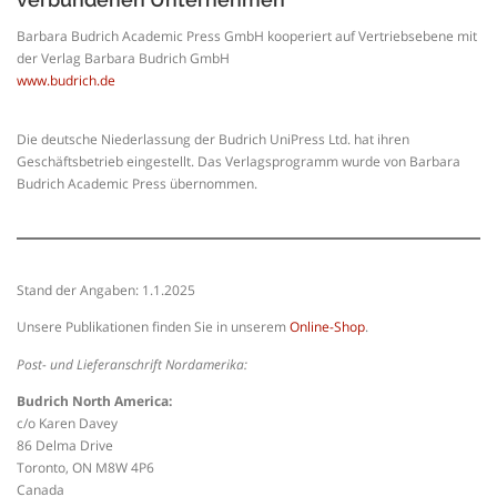
Barbara Budrich Academic Press GmbH kooperiert auf Vertriebsebene mit
der Verlag Barbara Budrich GmbH
www.budrich.de
Die deutsche Niederlassung der Budrich UniPress Ltd. hat ihren
Geschäftsbetrieb eingestellt. Das Verlagsprogramm wurde von Barbara
Budrich Academic Press übernommen.
Stand der Angaben: 1.1.2025
Unsere Publikationen finden Sie in unserem
Online-Shop
.
Post- und Lieferanschrift Nordamerika:
Budrich North America:
c/o Karen Davey
86 Delma Drive
Toronto, ON M8W 4P6
Canada