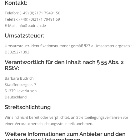
Kontakt:
Telefon: (+49) (0)2171 79491 50
Telefax: (+49) (0)2171 79491 69
E-Mail: info@budrich.de
Umsatzsteuer:
Umsatzsteuer-Identifikationsnummer gemäß §27 a Umsatzsteuergesetz:
DE325271393
Verantwortlich für den Inhalt nach § 55 Abs. 2
RStV:
Barbara Budrich
Stauffenbergstr. 7
51379 Leverkusen
Deutschland
Streitschlichtung
Wir sind nicht bereit oder verpflichtet, an Streitbeilegungsverfahren vor
einer Verbraucherschlichtungsstelle teilzunehmen.
Weitere Informationen zum Anbieter und den
verbundenen Unternehmen